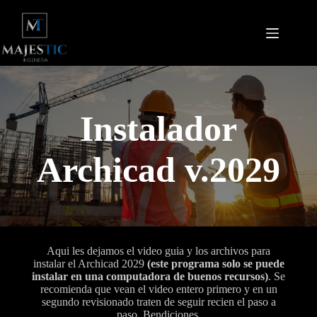
Saltar
al
contenido
Instalador
Archicad v.2029
Aqui les dejamos el video guia y los archivos para
instalar el Archicad 2029
(este programa solo se puede
instalar en una computadora de buenos recursos)
. Se
recomienda que vean el video entero primero y en un
segundo revisionado traten de seguir recien el paso a
paso. Bendiciones.