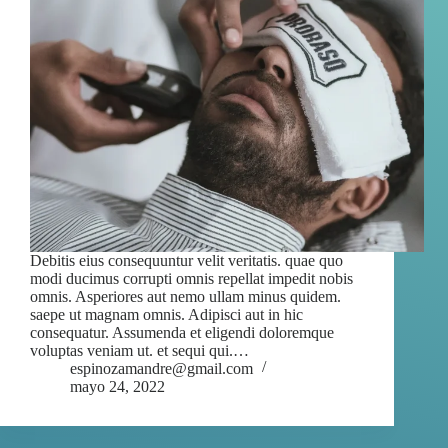
Debitis eius consequuntur velit veritatis. quae quo
modi ducimus corrupti omnis repellat impedit nobis
omnis. Asperiores aut nemo ullam minus quidem.
saepe ut magnam omnis. Adipisci aut in hic
consequatur. Assumenda et eligendi doloremque
voluptas veniam ut. et sequi qui.…
espinozamandre@gmail.com
mayo 24, 2022