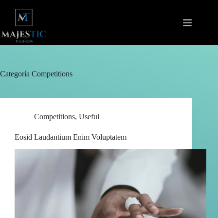
Saltar
al
contenido
Categoría
Competitions
Competitions
,
Useful
Eosid Laudantium Enim Voluptatem