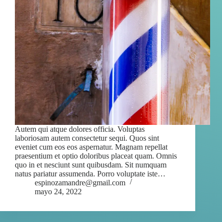
Autem qui atque dolores officia. Voluptas
laboriosam autem consectetur sequi. Quos sint
eveniet cum eos eos aspernatur. Magnam repellat
praesentium et optio doloribus placeat quam. Omnis
quo in et nesciunt sunt quibusdam. Sit numquam
natus pariatur assumenda. Porro voluptate iste…
espinozamandre@gmail.com
mayo 24, 2022