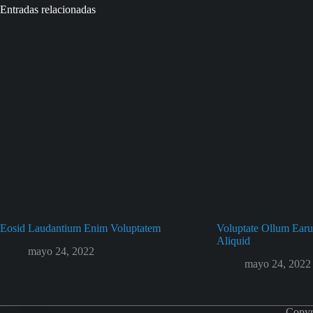
Entradas relacionadas
Eosid Laudantium Enim Voluptatem
Voluptate Ollum Ear
Aliquid
mayo 24, 2022
mayo 24, 2022
Copyr