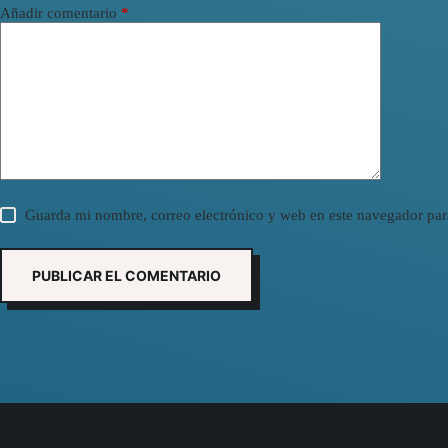
Añadir comentario
*
Guarda mi nombre, correo electrónico y web en este navegador par
PUBLICAR EL COMENTARIO