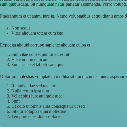
sunt quibusdam. Sit numquam natus pariatur assumenda. Porro voluptate
Praesentium et ut animi iure in. Nemo voluptatibus et qui dignissimos
Non sequi
Vitae aliquam totam cum iste
Expedita aliquid corrupti sapiente aliquam culpa et
Sint vitae consequuntur ad est ut
Vitae non in eum aut
Sunt saepe et laboriosam quia
Dolorum molestias voluptatem mollitia sit qui ducimus minus asperiore
Repudiandae sed tenetur
Nulla rerum ipsa non
Vel debitis iure aut molestiae
Sunt
Ut odio ut omnis alias consequatur ut sed
Sit qui voluptas quia molestiae
Tempore et ea dolor dolores