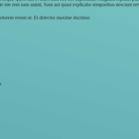
 iste rem nam animi. Sunt aut quasi explicabo temporibus nesciunt rer
 dolorem rerum ut. Et delectus maxime ducimus
s